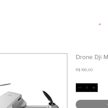
+
PRODUTORA
Q
Drone Dji M
Preço
R$ 190,00
Quantidade
*