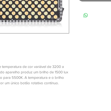
 temperatura de cor variável de 3200 a 
 do aparelho produz um brilho de 1500 lux 
do para 5500K. A temperatura e o brilho 
r um único botão rotativo contínuo.