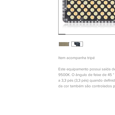
Item acompanha tripé
Este equipamento possui saída de
9500K. O ângulo de feixe de 45 °
a 3,3 pés (3,3 pés) quando defini
da cor também são controlados po