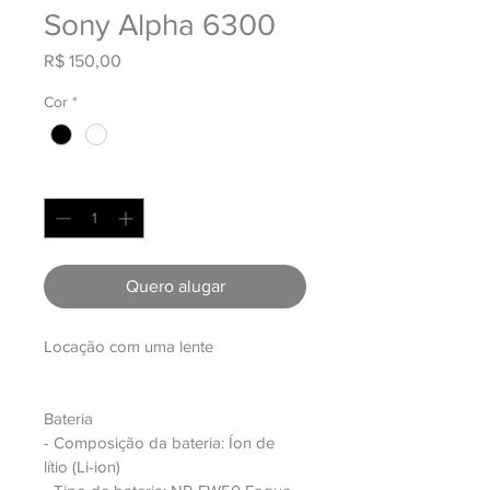
Sony Alpha 6300
Preço
R$ 150,00
Cor
*
Quantidade
*
Quero alugar
Locação com uma lente 
Bateria
- Composição da bateria: Íon de 
lítio (Li-ion)